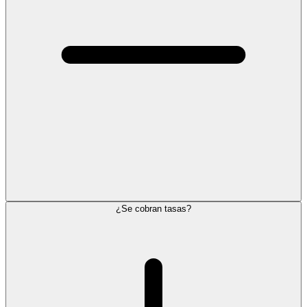
¿Se cobran tasas?